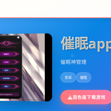
催眠ap
催眠神管理
安卓
催眠
润色版下载游戏