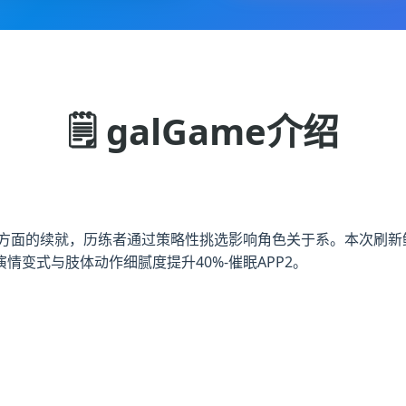
🗒️ galGame介绍
G里方面的续就，历练者通过策略性挑选影响角色关于系。本次刷新
演情变式与肢体动作细腻度提升40%-催眠APP2。