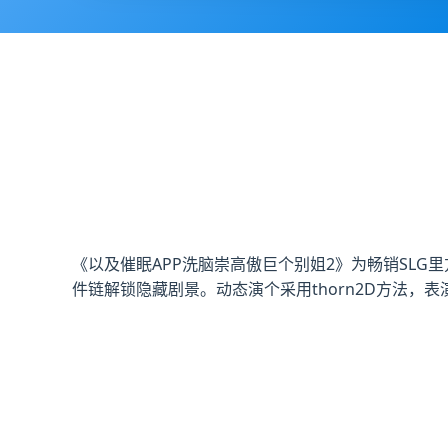
《以及催眠APP洗脑崇高傲巨个别姐2》为畅销SL
件链解锁隐藏剧景。动态演个采用thorn2D方法，表