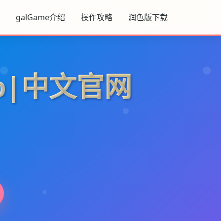
galGame介绍
操作攻略
润色版下载
p|中文官网