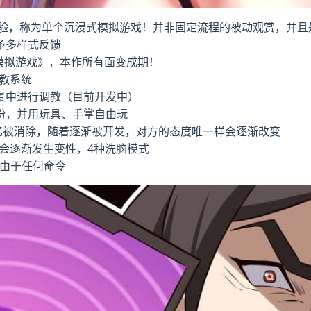
体验，称为单个沉浸式模拟游戏！并非固定流程的被动观赏，并且
予多样式反馈
模拟游戏》，本作所有面变成期！
教系统
景中进行调教（目前开发中）
扮，并用玩具、手掌自由玩
忆被消除，随着逐渐被开发，对方的态度唯一样会逐渐改变
会逐渐发生变性，4种洗脑模式
服由于任何命令