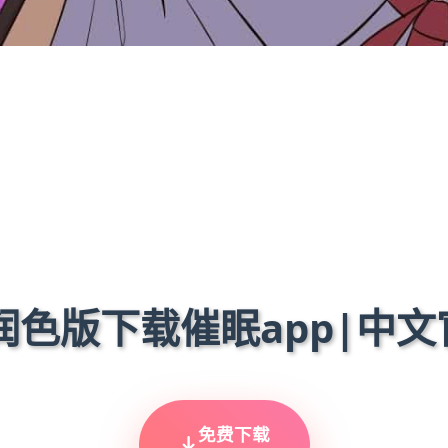
 润色版下载催眠app|中
免费下载