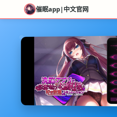
催眠app|中文官网