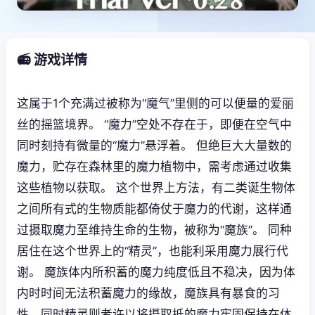
📻 游戏详情
这属于1个充满过被称为“魔气”里侧的可以便量的爱丽
丝的摇篮境界。 “魔力”空处不存在于，即便在空气中
同时刻持有微量的“魔力”悬浮着。 但绝巨大大量数的
魔力，贮存在森林里的魔力植物中，需考虑通过收集
这些植物以获取。 这个世界上方法，有二类诞生物体
之间所有式的生物质能都倚仗于魔力的代谢，这样通
过摄取魔力至维持生命的生物，被称为“魔族”。 同种
居住在这个世界上的“精灵”，也能利采用魔力展行代
谢。 魔族体内所积蓄的魔力纯度低且不稳决，因为体
内时时间无法积蓄魔力的缘故，魔族具有暴食的习
性。同时精灵则者许以将摄取抵的魔力牢固保持在体