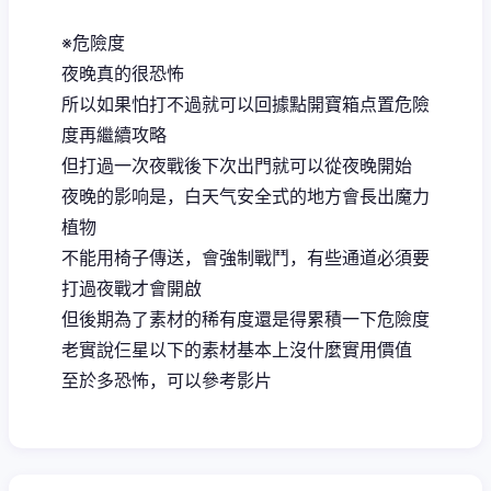
※危險度
夜晚真的很恐怖
所以如果怕打不過就可以回據點開寶箱点置危險
度再繼續攻略
但打過一次夜戰後下次出門就可以從夜晚開始
夜晚的影响是，白天气安全式的地方會長出魔力
植物
不能用椅子傳送，會強制戰鬥，有些通道必須要
打過夜戰才會開啟
但後期為了素材的稀有度還是得累積一下危險度
老實說仨星以下的素材基本上沒什麼實用價值
至於多恐怖，可以參考影片