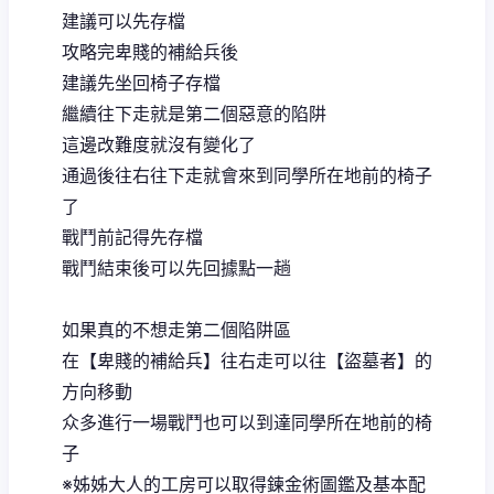
建議可以先存檔
攻略完卑賤的補給兵後
建議先坐回椅子存檔
繼續往下走就是第二個惡意的陷阱
這邊改難度就沒有變化了
通過後往右往下走就會來到同學所在地前的椅子
了
戰鬥前記得先存檔
戰鬥結束後可以先回據點一趟
如果真的不想走第二個陷阱區
在【卑賤的補給兵】往右走可以往【盜墓者】的
方向移動
众多進行一場戰鬥也可以到達同學所在地前的椅
子
※姊姊大人的工房可以取得鍊金術圖鑑及基本配