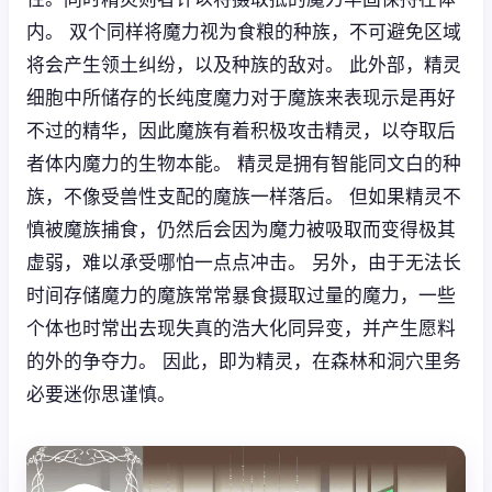
内。 双个同样将魔力视为食粮的种族，不可避免区域
将会产生领土纠纷，以及种族的敌对。 此外部，精灵
细胞中所储存的长纯度魔力对于魔族来表现示是再好
不过的精华，因此魔族有着积极攻击精灵，以夺取后
者体内魔力的生物本能。 精灵是拥有智能同文白的种
族，不像受兽性支配的魔族一样落后。 但如果精灵不
慎被魔族捕食，仍然后会因为魔力被吸取而变得极其
虚弱，难以承受哪怕一点点冲击。 另外，由于无法长
时间存储魔力的魔族常常暴食摄取过量的魔力，一些
个体也时常出去现失真的浩大化同异变，并产生愿料
的外的争夺力。 因此，即为精灵，在森林和洞穴里务
必要迷你思谨慎。