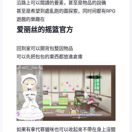
沿路上可以閱讀的要素，甚至是物品的說确
甚至是希望到處亂跑的圖探索，同时间都有RPG
遊戲的樂趣在
爱丽丝的摇篮官方
回到家可以開背包整因物品
可以先把包包的東西都放進倉庫
如果有拿代罪貓咪也可以收起來不帶在身上沒關