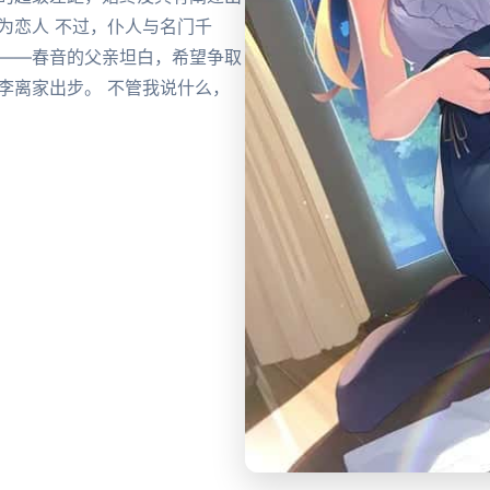
为恋人 不过，仆人与名门千
爷——春音的父亲坦白，希望争取
李离家出步。 不管我说什么，