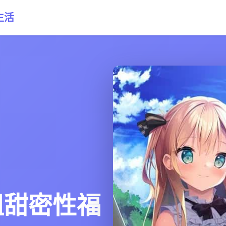
生活
姐甜密性福