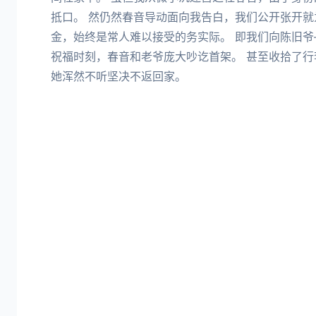
抵口。 然仍然春音导动面向我告白，我们公开张开就
金，始终是常人难以接受的务实际。 即我们向陈旧
祝福时刻，春音和老爷庞大吵讫首架。 甚至收拾了行
她浑然不听坚决不返回家。