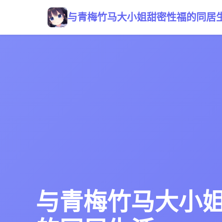
与青梅竹马大小姐甜密性福的同居
与青梅竹马大小