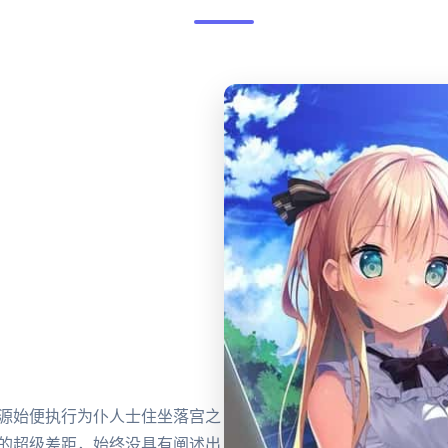
方源始便执行为仆人士住坐落宫之
份的超级差距，始终没具有阐述出