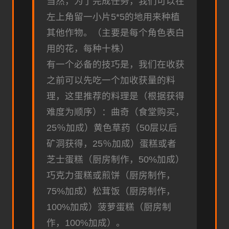
当然，为了完成任务，我们可以在
左上角留一小片5*5的地用来种植
其他作物。（主要是每个角色表白
用的花，每种十株）
有一个必备的技巧是，我们在收获
之前可以先吃一个加收获量的料
理，这里推荐的料理是（根据获得
难度为顺序）：曲奇（食堂购买，
25％加成）黄色草药（50层以后
矿洞获得，25％加成）蛋糕或者
芝士蛋糕（厨房制作，50%加成）
巧克力蛋糕或煎饼（厨房制作，
75%加成）松茸饭（厨房制作，
100%加成）菠萝蛋糕（厨房制
作，100%加成）。