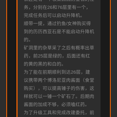
务，分别在26和76层里有一个，
完成任务后可以启动升降机。
顺带一提，通过钓鱼/女神购买得
到的历历西亚石是不能启动升降机
的。
矿洞里的杂草采了之后有概率出草
药，前25层是绿的，后面还有红
的黄的黑的和白的。
为了能在前期顺利到达26层，建
议携带两个博洛尼亚肉酱面（食堂
购买），可以提高锤子的伤害，这
样就可以一锤一个矿石了。后期肉
酱面的加成不够，必须嗑红药。
为了升级工具和完成改建委托，前