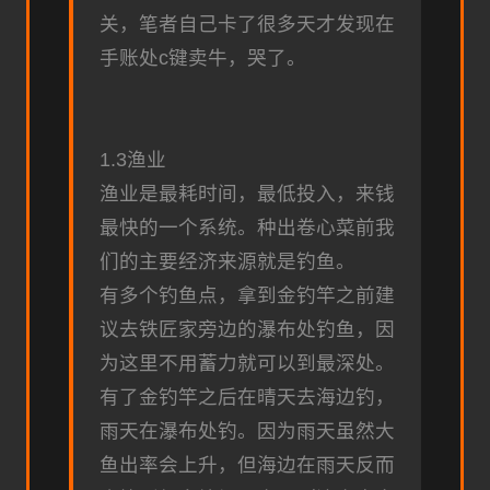
关，笔者自己卡了很多天才发现在
手账处c键卖牛，哭了。
1.3渔业
渔业是最耗时间，最低投入，来钱
最快的一个系统。种出卷心菜前我
们的主要经济来源就是钓鱼。
有多个钓鱼点，拿到金钓竿之前建
议去铁匠家旁边的瀑布处钓鱼，因
为这里不用蓄力就可以到最深处。
有了金钓竿之后在晴天去海边钓，
雨天在瀑布处钓。因为雨天虽然大
鱼出率会上升，但海边在雨天反而