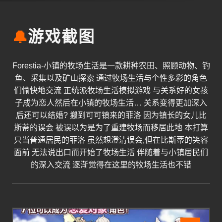
🔔
游戏截图
Forestia-小镇的牧场生活是一款耕种农田、照顾动物、钓
鱼、采集以及矿山探索 通过牧场生活与个性多彩的角色
们愉快地交流 正统派牧场生活模拟游戏 与关系好的女孩
子成为恋人然后在小镇的牧场生活… 关系变得更加深入
后还可以结婚? 搬到可可镇来的菲洛 因为镇长的女儿比
斯蒂的误会 被误以为是为了重建牧场而移居此地 本打算
只当普通居民的菲洛 虽然想澄清误会,但在比斯蒂的笑容
面前 无法说出口而开始了牧场生活 伴随着与小镇居民们
的深入交流 逐渐觉得在这里的牧场生活也不错