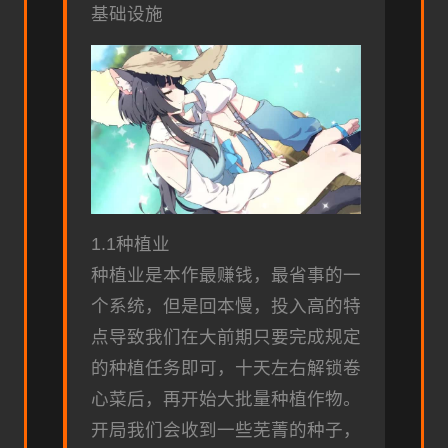
基础设施
1.1种植业
种植业是本作最赚钱，最省事的一
个系统，但是回本慢，投入高的特
点导致我们在大前期只要完成规定
的种植任务即可，十天左右解锁卷
心菜后，再开始大批量种植作物。
开局我们会收到一些芜菁的种子，