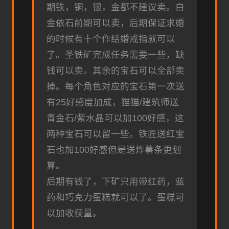
期铁，铜，银，金都不建议卖。白
金依石前期可以卖，后期保证求婚
的时候有十个作结婚戒指就可以
了。圣铁矿完成任务需要一些，缺
钱可以卖。其余的宝石可以全部卖
掉。每个角色对应的宝石第一次送
有25好感度加成，猫猫/建筑师送
青金石/紫水晶可以加100好感，这
两种宝石可以留一些。铁匠送红宝
石也加100好感但是送炸薯条更划
算。
后期有钱了，下矿只用带红药，蓝
药和巧克力蛋糕就可以了。蛋糕可
以加收获量。