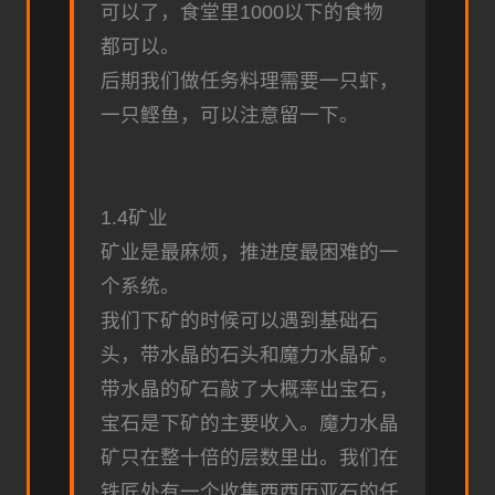
可以了，食堂里1000以下的食物
都可以。
后期我们做任务料理需要一只虾，
一只鲣鱼，可以注意留一下。
1.4矿业
矿业是最麻烦，推进度最困难的一
个系统。
我们下矿的时候可以遇到基础石
头，带水晶的石头和魔力水晶矿。
带水晶的矿石敲了大概率出宝石，
宝石是下矿的主要收入。魔力水晶
矿只在整十倍的层数里出。我们在
铁匠处有一个收集西西历亚石的任