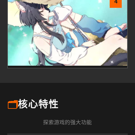
4
🗂️
核心特性
探索游戏的强大功能