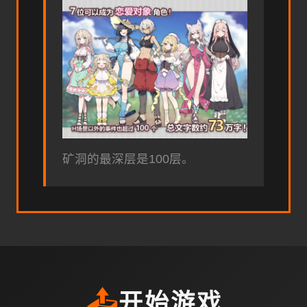
矿洞的最深层是100层。
📤
开始游戏