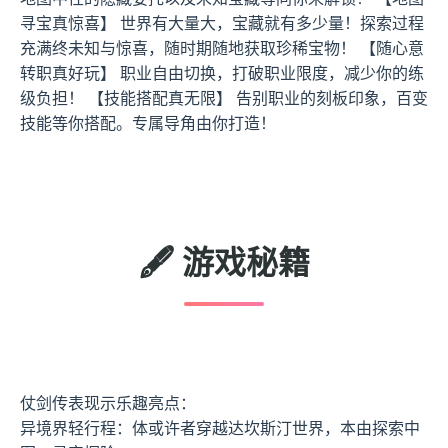
寻宝真惊喜】 世界有大量大，宝藏就有多少量！探索过程
充满终未知与惊喜，随时期随地获取珍稀宝物！ 【随心意
转职真好玩】 职业自由切换，打破职业限度，减少你的练
级负担！ 【技能搭配真无限】 告别职业的刻板印象，百变
技能等你搭配。专属导角由你打造！
🖋️ 游戏秘籍
仗剑传表现示乐趣亮点：
异境界轻行程：体或许者穿越达坎斯汀世界，本由探索中