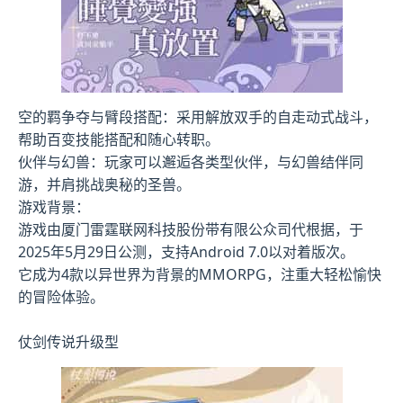
空的羁争夺与臂段搭配：采用解放双手的自走动式战斗，
帮助百变技能搭配和随心转职。
伙伴与幻兽：玩家可以邂逅各类型伙伴，与幻兽结伴同
游，并肩挑战奥秘的圣兽。
游戏背景：
游戏由厦门雷霆联网科技股份带有限公众司代根据，于
2025年5月29日公测，支持Android 7.0以对着版次。
它成为4款以异世界为背景的MMORPG，注重大轻松愉快
的冒险体验。
仗剑传说升级型