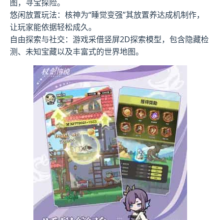
图，寻宝探险。
悠闲放置玩法：核神为“睡觉变强”其放置养达成机制作，
让玩家能依据轻松成久。
自由探索与社交：游戏采借竖屏2D探索模型，包含隐藏检
测、未知宝藏以及丰富式的世界地图。