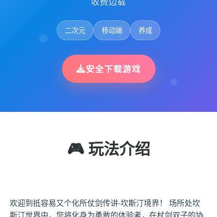
收费边载
二次元
移动端
养成
安全下载游戏
🎮 玩法介绍
欢迎到抵容易又个化所仗剑传讲-坎斯汀境界！ 场所处坎
斯汀世界中，您将化身为勇敢的体验者，在杖剑双子的协