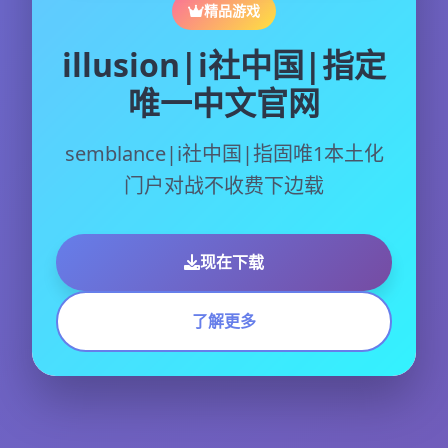
精品游戏
illusion|i社中国|指定
唯一中文官网
semblance|i社中国|指固唯1本土化
门户对战不收费下边载
现在下载
了解更多