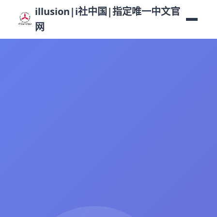
illusion|i社中国|指定唯一中文官
网