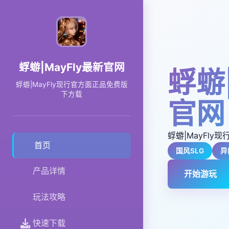
蜉蝣|MayFly最新官网
蜉蝣
蜉蝣|MayFly现行官方面正品免费版
下方载
官网
蜉蝣|MayFl
首页
国风SLG
异
产品详情
开始游玩
玩法攻略
快速下载