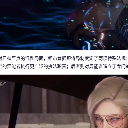
对日益严点的混乱局面，都市管据即将局制度定了两项特殊法规
定的异能者执行更广泛的执法职责；后者则对异能者造立了专门