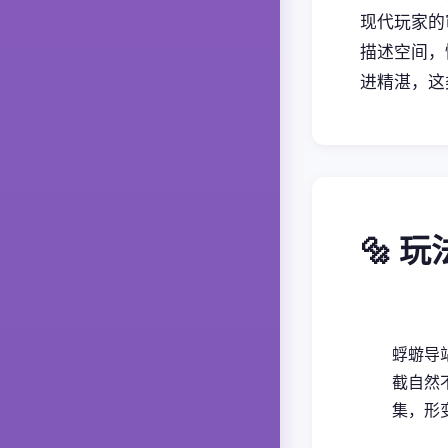
现代玩家的
描述空间，
进精湛，这
🔩 
蜉蝣导
截自然
集，形