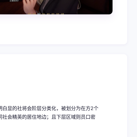
明白显的社将会阶层分类化，被划分为在方2个
同社会精英的居住地边；且下层区域则员口密