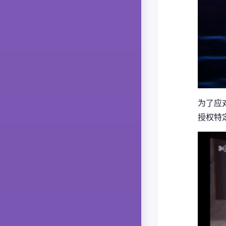
为了应
授权特