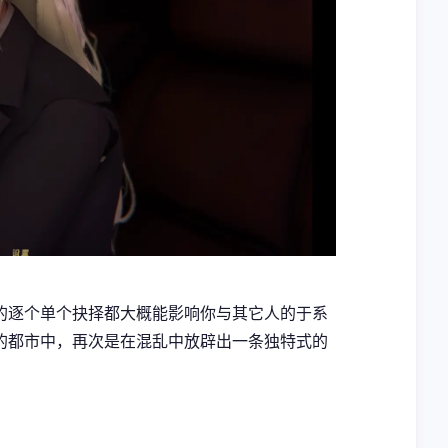
的逐个单个抉择都大概能影响你与其它人的于系
的都市中，再次是在混乱中放辟出一条独特式的