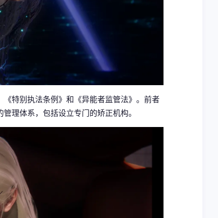
：《特别执法条例》和《异能者监管法》。前者
的管理体系，包括设立专门的矫正机构。