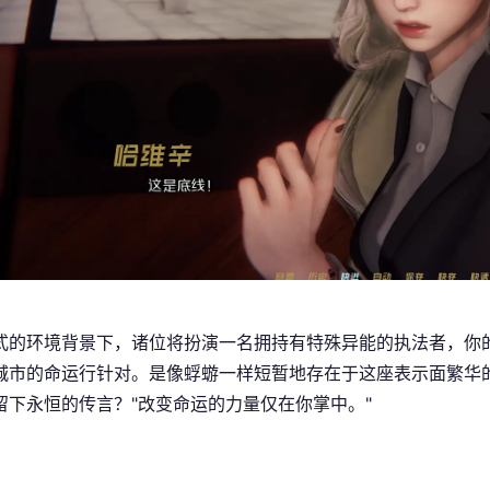
式的环境背景下，诸位将扮演一名拥持有特殊异能的执法者，你
城市的命运行针对。是像蜉蝣一样短暂地存在于这座表示面繁华
留下永恒的传言？"改变命运的力量仅在你掌中。"