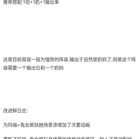
推荐搭配:1坦+1奶+1输出来
这是目前首屈一指为强势的阵容,输出于自然是奶妈了,但是这个阵
容需要一个输出位和一个奶妈
改进鲜日志：
为玛瑙+兔女郎扶她场景添增加了次要动画