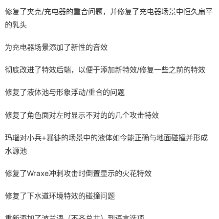
修复了夹克/充电器的重合问题，并修复了充电器场景中恒久扁平
的乳头
为充电器场景添加了新性的音效
彻底改进了特效后端，以便于添加新特效/修复一些之前的特效
修复了液体池与形象浮动/重合的问题
修复了角色面对左时显示不对的的几个攻击特效
玛瑙对小兵+暴徒的场景中的液体如今能正确与地面碰撞并形成
水源池
修复了Wraxe冲刺攻击时倒置显示的火花特效
修复了下水道环境特效的碰撞问题
重新添加了波兰语（不齐总共）到语言选项