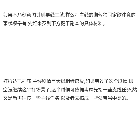
如果不乃刻意图其刷要线工就,样么打主线的期候独固定欲注意的
事状项带有,先赶来罗列下方键于副本的具体材料。
打抵达已神庙,主线剧情巨大概相继启放,如果错过了这个剧情,即
空法继续这个打场景了,这个时候可依据考虑先接一些支线任务,然
又是后再往接一些主线任务,以及者去搞成一些法宝当中类的。