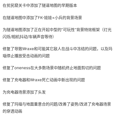
在贫民窟关卡中添加了隧道地图的早期版本
在隧道地图中添加了FK-娃娃+小兵的背景场景
为隧道地图添加了正在开起中型的”可玩性”背景特效框架（灯光
闪烁/相机抖动/车辆声音等待）
修复了导致Wraxe和可能其它敌人在战斗中冻结的问题，以及玛
瑙停止播放受击动画的问题
修复了oneness在大多数场景中随机终止地面剪切的问题
修复了充电器和Wraxe死亡动画中新出现的问题
为充电器场景添加了头发
修复了玛瑙与地面重意合的问题/改善了姿势/改进了充电器场景
的穿透动画