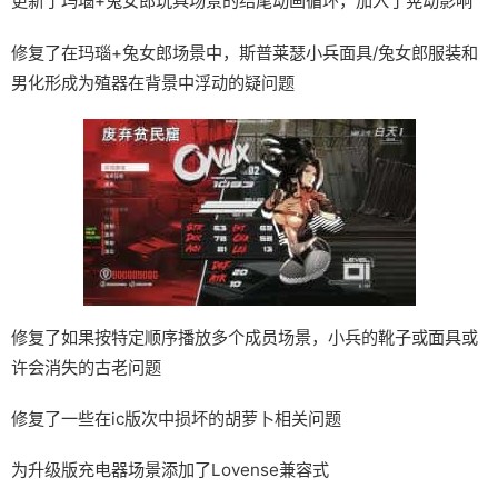
更新了玛瑙+兔女郎玩具场景的结尾动画循环，加入了晃动影响
修复了在玛瑙+兔女郎场景中，斯普莱瑟小兵面具/兔女郎服装和
男化形成为殖器在背景中浮动的疑问题
修复了如果按特定顺序播放多个成员场景，小兵的靴子或面具或
许会消失的古老问题
修复了一些在ic版次中损坏的胡萝卜相关问题
为升级版充电器场景添加了Lovense兼容式