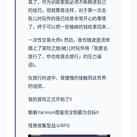
真了，作为训练家就必须不断精进自己
的技巧，但就算是这样，对于第一次击
败儿时玩伴的我已经是非常开心的事情
了，终于可以把一些输掉的钱给拿回来...
一次性交易大师s 然后，我也随波逐流地
踏上了冒险之旅(被儿时玩伴用「我要去
旅行了，你也给我去旅行」的压力逼
迫)。
在旅行的途中，我慢慢的接触到这世界
的谜团...
我的冒险正式开始了!!
朝着Yarimon图鉴完全制霸为目标!!
怪兽收集型战斗RPG