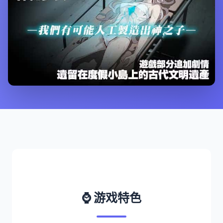
⌚ 游戏特色