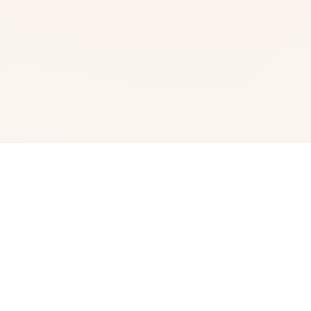
⚔️ 详细介绍
亚洲之子(Son Of Asia)是一款超过50数位娱乐主要角，
62.9G超广大容量mod整合升级版 原育官方法普通话版，
专为亚洲游戏者打造其大型QSP游戏 在为5款国产剧况游
戏，亚洲之内部子同刻许依据坐落游戏中历练各品种不同型