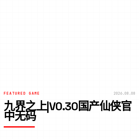
FEATURED GAME
2026.08.08
九界之上|V0.30国产仙侠官
中无码