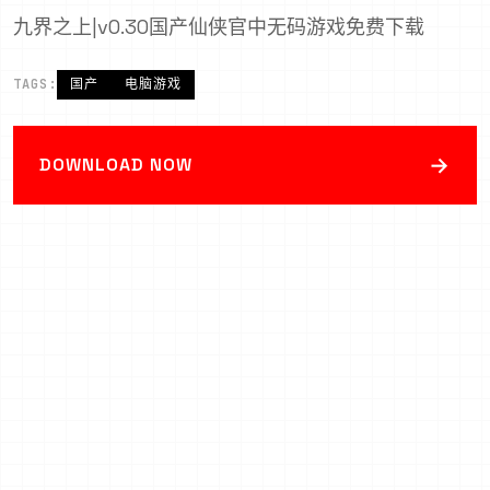
九界之上|v0.30国产仙侠官中无码游戏免费下载
TAGS:
国产
电脑游戏
→
DOWNLOAD NOW