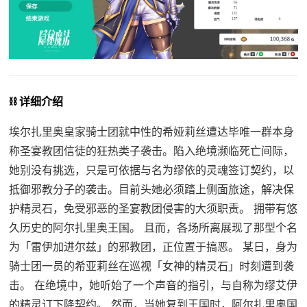
⛓️ 详细介绍
埃尔扎里奥皇家骑士团就中性的希娅莉丝遭达毕唯一群本身
称圣宴教团信徒的狂热类子袭击。陷入绝境濒临死亡间际，
她别没有挑选，只是可依据与名为缪依的灵魂签订契约，以
抵御邪教分子的袭击。目前头她必须踏上侧面旅途，解决保
护精灵石，免受邪恶的圣宴教团侵害的大须职责。 拥带有悠
久历史的阿尔扎里奥王国。 且而，各场所离展现了那型个名
为「雷伊加进尔兹」的邪教团，正位置于搞恶。 某日，身为
骑士团一员的希亚莉丝在巡视「女神的精灵石」时刻遭到袭
击。 在绝境中，她听始了一个声音的指引，与自称为缪艾伊
的精灵订下降契约。 然而，当她复到王国时，阿尔扎里奥国