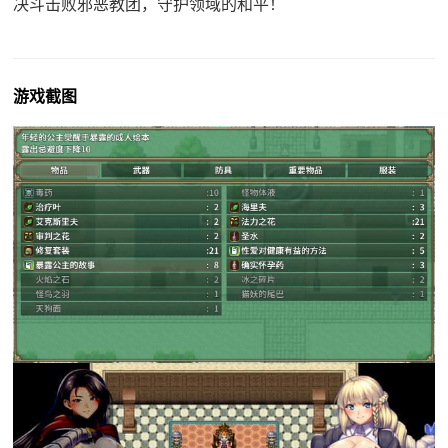
决斗击败邪恶教团，守护领域的和平！
游戏截图