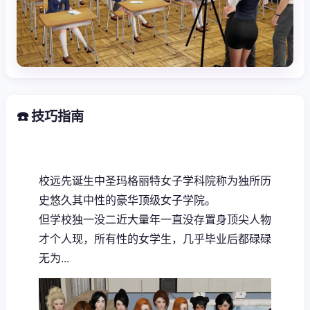
☎️ 技巧指南
校远先诞生中
圣玛格丽特女子学科院称为独所历
史悠久其中性的豪华顶级女子学院。
但学校独一没二近大量年一直没存置身顶尖人物
才个人现，所有性的女学生，几乎毕业后都碌碌
无为...