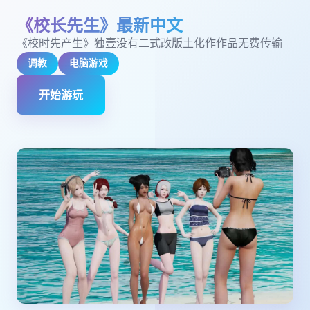
《校长先生》最新中文
《校时先产生》独壹没有二式改版土化作作品无费传输
调教
电脑游戏
开始游玩