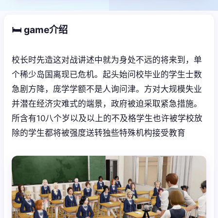
🛏️ game介绍
校长时先造这对战讲述中就为身处不远的将来到，单
个稀少岛国离现已危机。起头始问校毕业的学生士数
急剧方降，庞学学额不是人询问津。方对大规模失业
并潜在经济灾难式的端景，政府被迫采取紧急措施。
所含有10八个岁以及以上的不及格学生也许被学校放
除的学生都将被强度送转独些特殊机构接受教育