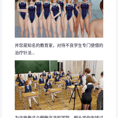
并您是知名的教育家，对待不良学生专门使借的
治疗针法...
为讫挽救这个眼瞅念凉的学院，朝头将你安排过