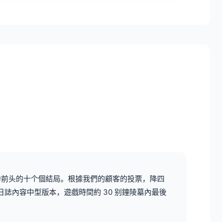
中前头的十个個結局。根據我們的顧客的投票，降四
更日誌內容中型版本，遊戲時間約 30 别鐘陵墓內最後