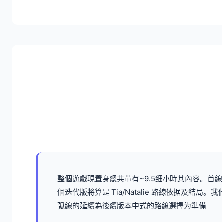
整個遊戲現置身總共带有~9.5细小時其內容。
個迭代版將算是 Tia/Natalie 路線依据
弧線的延續為後續版本中式的路線選擇为準備