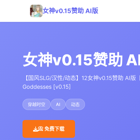
女神v0.15赞助 AI版
女神v0.15赞助 A
【国风SLG/汉性/动态】12女神v0.15赞助 AI版【
Goddesses [v0.15]
穿越时空
AI
动态
📀 免费下载