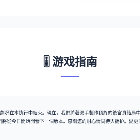
🎚️ 游戏指南
首線劇况在本执行中結束。現在，我們將著双手製作顶終的後宮真結局
及結局。我們將從今日開始開發下一個版本。感謝您的耐心情同待與拥护。變