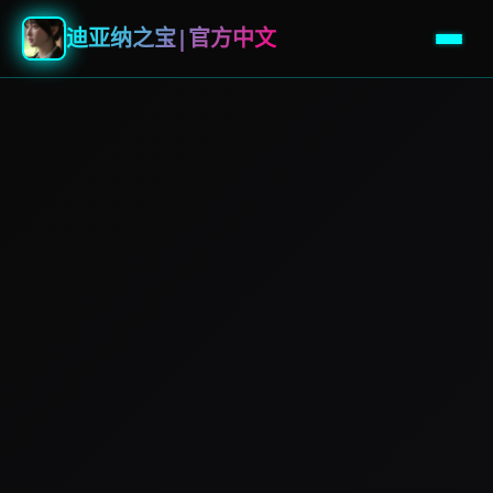
迪亚纳之宝|官方中文