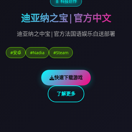
🧬 科技巨作
迪亚纳之宝|官方中文
迪亚纳之中宝|官方法国语娱乐白送部署
#安卓
#Nadia
#Steam
快速下载游戏
了解更多