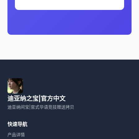
迪亚纳之宝|官方中文
迪亚纳间宝|官式华语竞技赠送拷贝
快速导航
产品详情