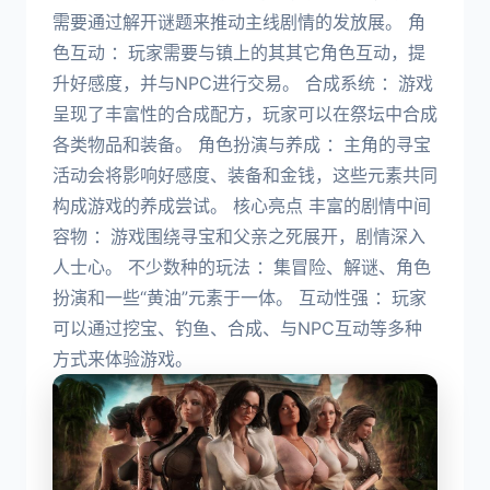
需要通过解开谜题来推动主线剧情的发放展。 角
色互动 ：玩家需要与镇上的其其它角色互动，提
升好感度，并与NPC进行交易。 合成系统 ：游戏
呈现了丰富性的合成配方，玩家可以在祭坛中合成
各类物品和装备。 角色扮演与养成 ：主角的寻宝
活动会将影响好感度、装备和金钱，这些元素共同
构成游戏的养成尝试。 核心亮点 丰富的剧情中间
容物 ：游戏围绕寻宝和父亲之死展开，剧情深入
人士心。 不少数种的玩法 ：集冒险、解谜、角色
扮演和一些“黄油”元素于一体。 互动性强 ：玩家
可以通过挖宝、钓鱼、合成、与NPC互动等多种
方式来体验游戏。