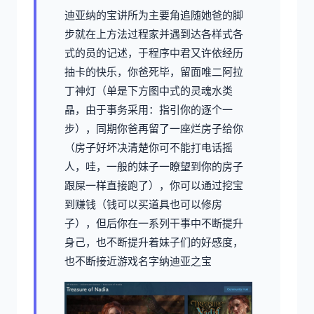
迪亚纳的宝讲所为主要角追随她爸的脚
步就在上方法过程家并遇到达各样式各
式的员的记述，于程序中君又许依经历
抽卡的快乐，你爸死毕，留面唯二阿拉
丁神灯（单是下方图中式的灵魂水类
晶，由于事务采用：指引你的逐个一
步），同期你爸再留了一座烂房子给你
（房子好坏决清楚你可不能打电话摇
人，哇，一般的妹子一瞭望到你的房子
跟屎一样直接跑了），你可以通过挖宝
到赚钱（钱可以买道具也可以修房
子），但后你在一系列干事中不断提升
身己，也不断提升着妹子们的好感度，
也不断接近游戏名字纳迪亚之宝