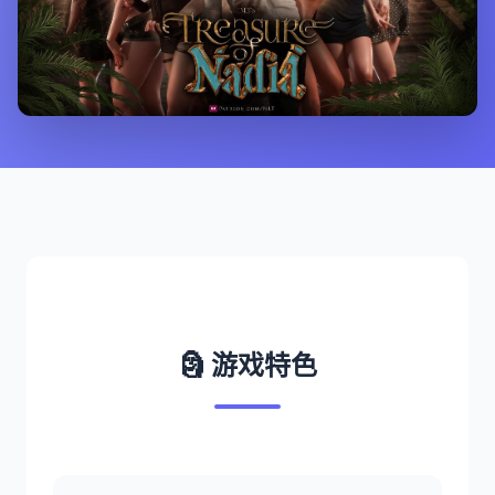
🗿 游戏特色