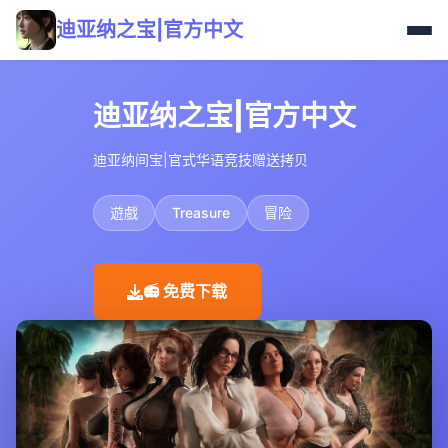
迪亚纳之宝|官方中文
迪亚纳之宝|官方中文
迪亚纳间宝|官式华语竞技赠送拷贝
遊戲
Treasure
冒险
📻 免费下载