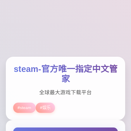
steam-官方唯一指定中文管
家
全球最大游戏下载平台
#steam
#娱乐