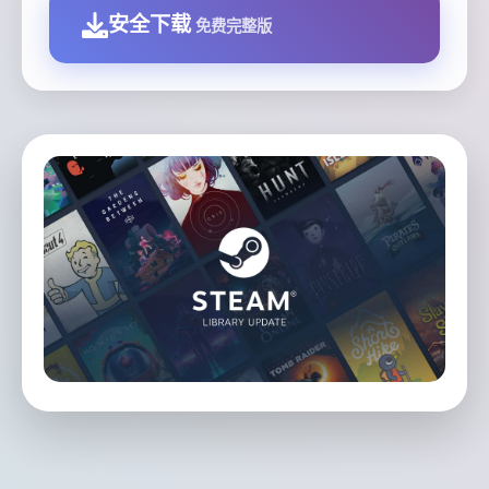
安全下载
免费完整版