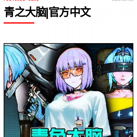
青之大脑|官方中文