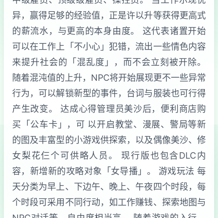
异，赢得足够的经验值，正是许以升等获得更高式
的薪流水，与更高的本身由度。 这代表诸置开始
可以在工作上「不小心」犯错，流出一些情色内容
来提升社会的「混乱度」，而不会立刻被开除。
随着混沌值的上升，NPC将开始展现更不一些异常
行为，可以解锁新型的事件，台词与服装也可行得
产生改变。 达成心得管理员美沙后，便利商店购
买「公车卡」，可 以开启教堂、漫展、警局等新
的图及丰富型的小游戏供探索，以及偶像美沙、修
女梨花仨个可供略人员。 现行版也包含DLC内
容，新增新的攻略对象「女导播」。 游戏玩法 每
天分类为早上、下边午、晚上、午夜四个时段，每
个时段可采用不同行动，如工作赚钱、探索地图与
NPC对话等，自由度相当高。 随着游戏的入行，