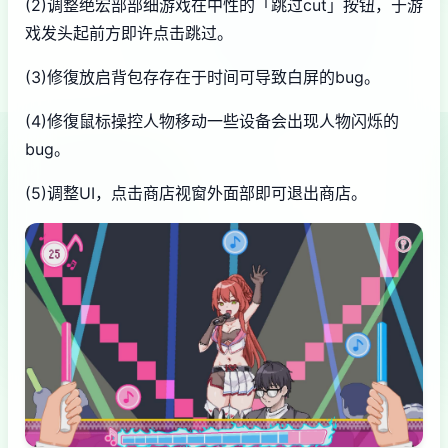
(2)调整绝宏部部细游戏在中性的「跳过cut」按钮，于游
戏发头起前方即许点击跳过。
(3)修復放启背包存存在于时间可导致白屏的bug。
(4)修復鼠标操控人物移动一些设备会出现人物闪烁的
bug。
(5)调整UI，点击商店视窗外面部即可退出商店。