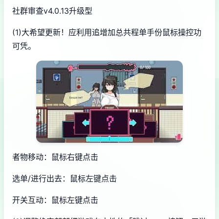
社群审查
v4.0.13升级型
(1)大希望更新！应利用追增加总共程单手份鼠标操控功
可凭。
者物移动：鼠标右键点击
选单/进行出去：鼠标左键点击
开关互动：鼠标左键点击