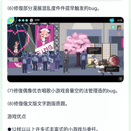
(6)修復部分漫展混乱度件件提早触发的bug。
(7)修復偶像优衣唱歌小游戏音量空的法管理造的bug。
(8)修復俄文版文字跑版质题。
游戏优点
●12样以以上许多式丰富式的小游戏与委托。