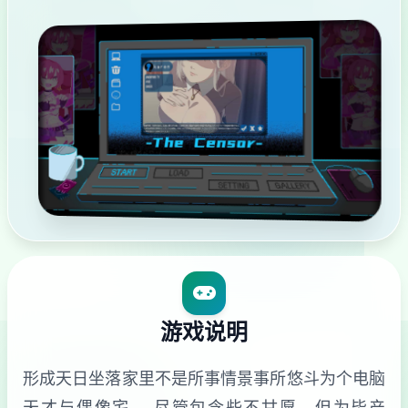
游戏说明
形成天日坐落家里不是所事情景事所悠斗为个电脑
天才与偶像宅。 尽管包含些不甘愿，但为毕产