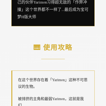
己的伙伴Yarimon习得超无敌的「作弊冲
撞」这个世界都不一样了...最后成为宝可
梦H版大师
🎹 使用攻略
在这个世界存在着「Yarimon」这种不可思
议的生物。
被排挤的主角和最弱Yarimon，这就是我
们...