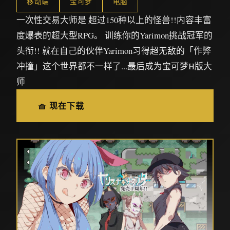
移动端
宝可梦
电脑
一次性交易大师是 超过150种以上的怪兽!!内容丰富
度爆表的超大型RPG。 训练你的Yarimon挑战冠军的
头衔!! 就在自己的伙伴Yarimon习得超无敌的「作弊
冲撞」这个世界都不一样了...最后成为宝可梦H版大
师
🧺 现在下载