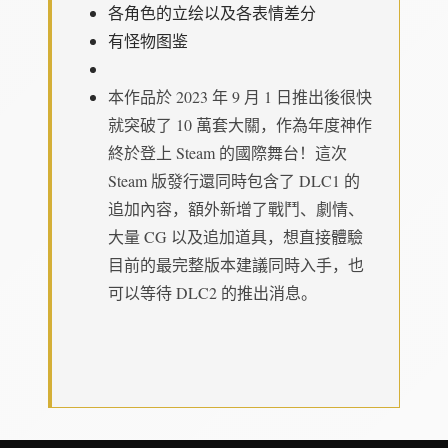
各角色的立绘以及各表情差分
有怪物图鉴
本作品於 2023 年 9 月 1 日推出後很快
就突破了 10 萬套大關，作為年度神作
終於登上 Steam 的國際舞台！這次
Steam 版發行還同時包含了 DLC1 的
追加內容，額外新增了戰鬥、劇情、
大量 CG 以及追加道具，想直接體驗
目前的最完整版本建議同時入手，也
可以等待 DLC2 的推出消息。