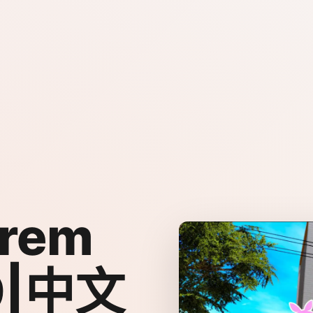
rem
19|中文