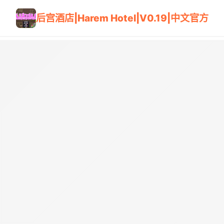
后宫酒店|Harem Hotel|V0.19|中文官方