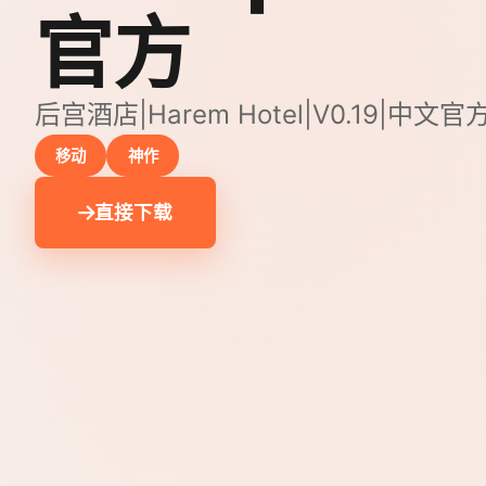
官方
后宫酒店|Harem Hotel|V0.19|中
移动
神作
直接下载