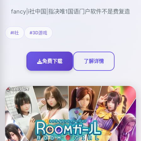
fancy|i社中国|指决唯1国语门户软件不是费复造
#I社
#3D游戏
免费下载
了解详情