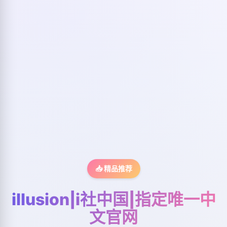
📥 精品推荐
illusion|i社中国|指定唯一中
文官网