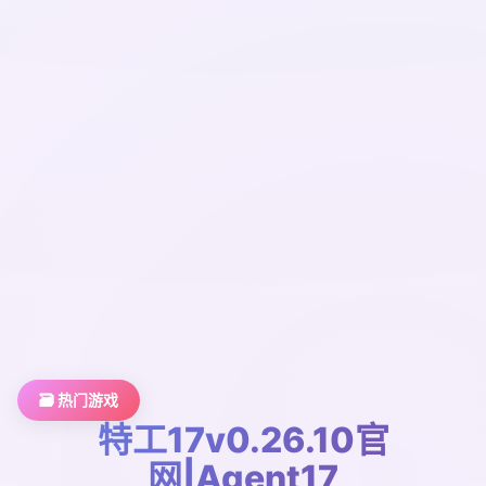
🗃️ 热门游戏
特工17v0.26.10官
网|Agent17