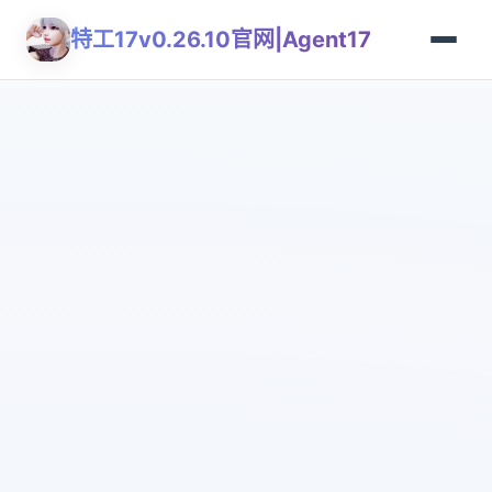
特工17v0.26.10官网|Agent17