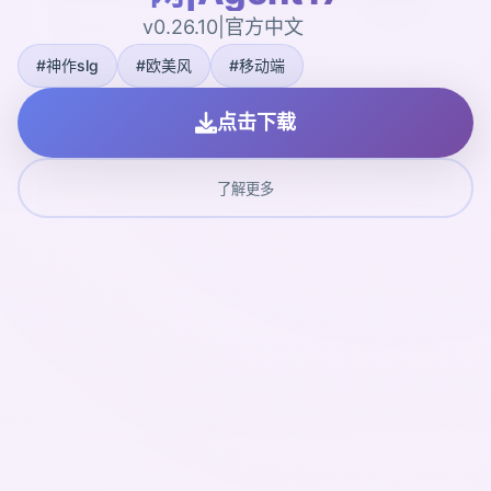
v0.26.10|官方中文
#神作slg
#欧美风
#移动端
点击下载
了解更多